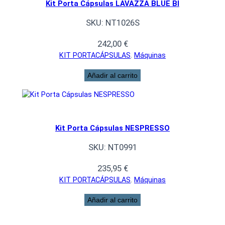
Kit Porta Cápsulas LAVAZZA BLUE BI
SKU:
NT1026S
242,00
€
KIT PORTACÁPSULAS
, 
Máquinas
Añadir al carrito
Kit Porta Cápsulas NESPRESSO
SKU:
NT0991
235,95
€
KIT PORTACÁPSULAS
, 
Máquinas
Añadir al carrito