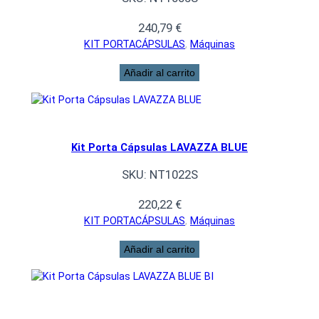
240,79
€
KIT PORTACÁPSULAS
, 
Máquinas
Añadir al carrito
Kit Porta Cápsulas LAVAZZA BLUE
SKU:
NT1022S
220,22
€
KIT PORTACÁPSULAS
, 
Máquinas
Añadir al carrito