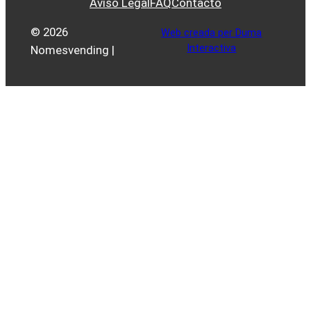
Aviso Legal
FAQ
Contacto
© 2026
Web creada per Duma
Interactiva
Nomesvending |