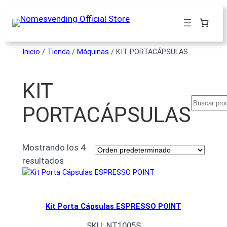
Inicio
/
Tienda
/
Máquinas
/ KIT PORTACÁPSULAS
KIT
PORTACÁPSULAS
Mostrando los 4
resultados
Kit Porta Cápsulas ESPRESSO POINT
SKU:
NT1005S