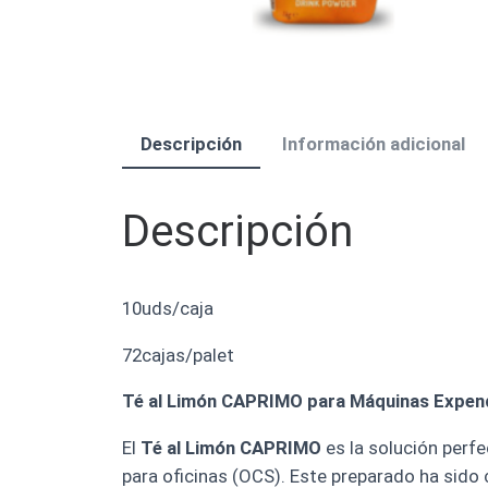
Descripción
Información adicional
Descripción
10uds/caja
72cajas/palet
Té al Limón CAPRIMO para Máquinas Expend
El
Té al Limón CAPRIMO
es la solución perf
para oficinas (OCS). Este preparado ha sido