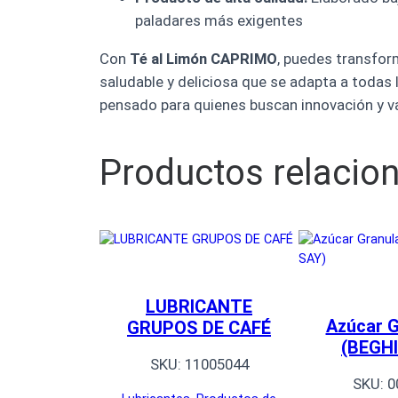
paladares más exigentes
Con
Té al Limón CAPRIMO
, puedes transfor
saludable y deliciosa que se adapta a todas 
pensado para quienes buscan innovación y va
Productos relacio
LUBRICANTE
Azúcar G
GRUPOS DE CAFÉ
(BEGHI
SKU:
11005044
SKU:
0