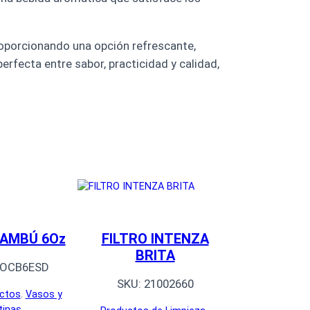
proporcionando una opción refrescante,
rfecta entre sabor, practicidad y calidad,
BAMBÚ 6Oz
FILTRO INTENZA
BRITA
OCB6ESD
SKU:
21002660
ctos
, 
Vasos y
tinas