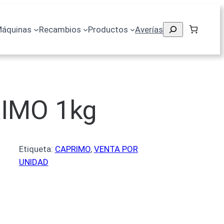
áquinas
Recambios
Productos
Averías
RIMO 1kg
Etiqueta:
CAPRIMO
, 
VENTA POR
UNIDAD