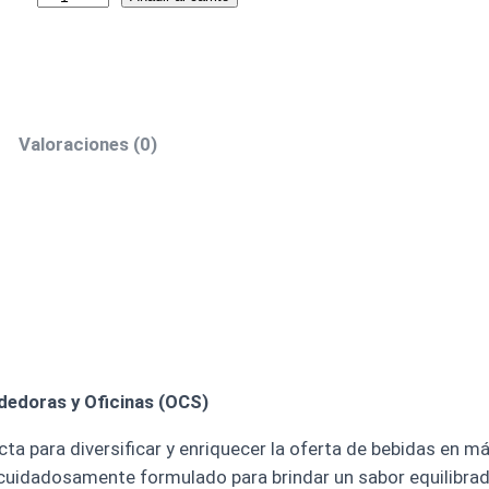
Valoraciones (0)
edoras y Oficinas (OCS)
ecta para diversificar y enriquecer la oferta de bebidas en
 cuidadosamente formulado para brindar un sabor equilibra