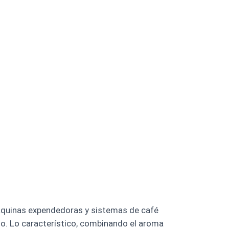
 máquinas expendedoras y sistemas de café
do. Lo característico, combinando el aroma