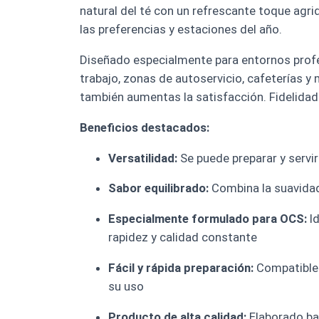
natural del té con un refrescante toque agri
las preferencias y estaciones del año.
Diseñado especialmente para entornos profes
trabajo, zonas de autoservicio, cafeterías y 
también aumentas la satisfacción. Fidelidad 
Beneficios destacados:
Versatilidad:
Se puede preparar y servir
Sabor equilibrado:
Combina la suavidad 
Especialmente formulado para OCS:
Id
rapidez y calidad constante
Fácil y rápida preparación:
Compatible 
su uso
Producto de alta calidad:
Elaborado baj