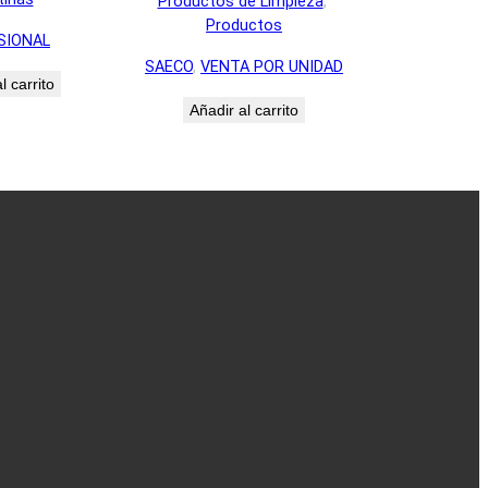
Productos de Limpieza
, 
Productos
SIONAL
SAECO
, 
VENTA POR UNIDAD
l carrito
Añadir al carrito