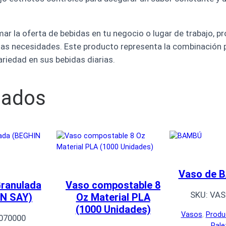
mar la oferta de bebidas en tu negocio o lugar de trabajo, 
las necesidades. Este producto representa la combinación pe
riedad en sus bebidas diarias.
nados
Vaso de 
ranulada
Vaso compostable 8
SKU:
VAS
N SAY)
Oz Material PLA
(1000 Unidades)
Vasos
, 
Produ
070000
Pale