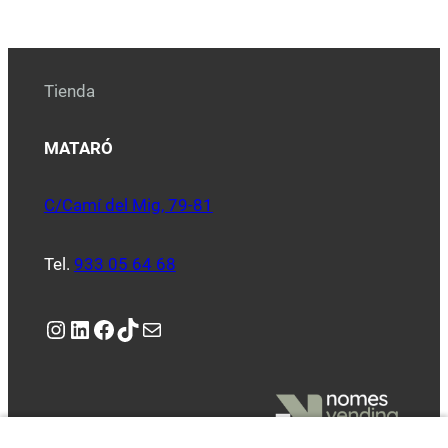
Tienda
MATARÓ
C/Camí del Mig, 79-81
Tel.
933 05 64 68