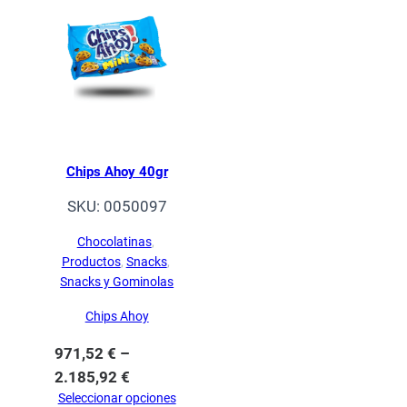
Chips Ahoy 40gr
SKU:
0050097
Chocolatinas
, 
Productos
, 
Snacks
, 
Snacks y Gominolas
Chips Ahoy
971,52
€
–
2.185,92
€
Seleccionar opciones