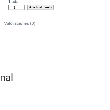
1 uds
Añadir al carrito
Valoraciones (0)
nal