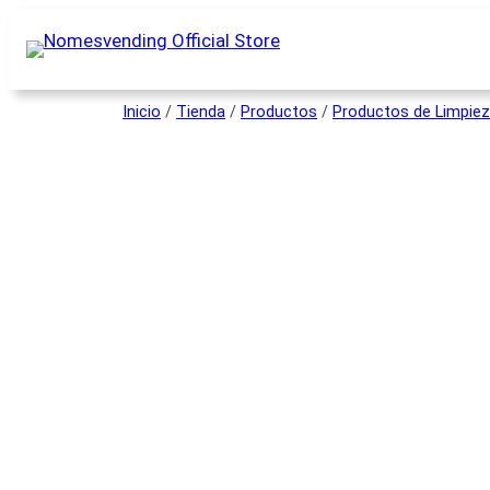
Inicio
/
Tienda
/
Productos
/
Productos de Limpie