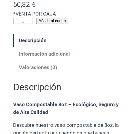
50,82
€
*VENTA POR CAJA
Añadir al carrito
Descripción
Información adicional
Valoraciones (0)
Descripción
Vaso Compostable 8oz – Ecológico, Seguro y
de Alta Calidad
Descubre nuestro vaso compostable de 8oz, la
opción perfecta para negocios que buscan