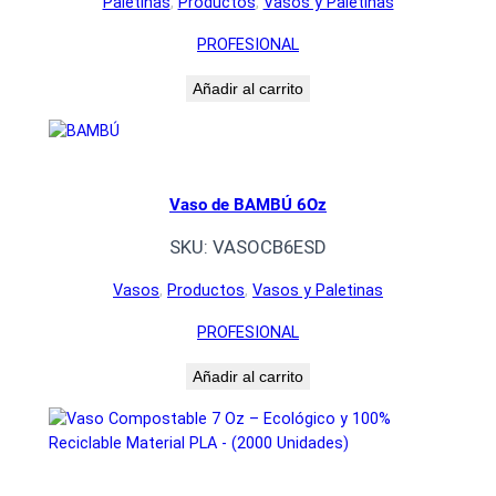
Paletinas
, 
Productos
, 
Vasos y Paletinas
PROFESIONAL
Añadir al carrito
Vaso de BAMBÚ 6Oz
SKU:
VASOCB6ESD
Vasos
, 
Productos
, 
Vasos y Paletinas
PROFESIONAL
Añadir al carrito